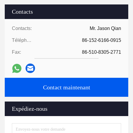
Contacts
Contacts:
Mr. Jason Qian
Téléphone:
86-152-6166-0915
Fax:
86-510-8305-2771
Contact maintenant
Expédiez-nous