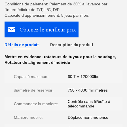
Conditions de paiement: Paiement de 30% à l'avance par
l'intermédiaire de T/T, L/C, D/P
Capacité d'approvisionnement: 5 jeux par mois
Obtenez le meilleur prix
Détails de produit
Description du produit
Mettre en évidence:
rotateurs de tuyaux pour le soudage
,
Rotateur de alignement d'individu
Capacité maximum:
60 T = 120000lbs
diamètre de réservoir:
750 - 4800 millimètres
Contrôle sans fil/boîte à
Commandez la manière:
télécommande
Manière mobile:
Déplacement motorisé