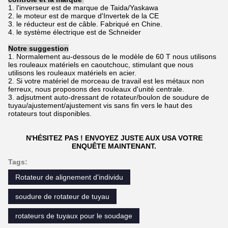
1. l'inverseur est de marque de Taida/Yaskawa
2. le moteur est de marque d'Invertek de la CE
3. le réducteur est de câble. Fabriqué en Chine.
4. le système électrique est de Schneider
Notre suggestion
1. Normalement au-dessous de le modèle de 60 T nous utilisons
les rouleaux matériels en caoutchouc, stimulant que nous
utilisons les rouleaux matériels en acier.
2. Si votre matériel de morceau de travail est les métaux non
ferreux, nous proposons des rouleaux d'unité centrale.
3. adjsutment auto-dressant de rotateur/boulon de soudure de
tuyau/ajustement/ajustement vis sans fin vers le haut des
rotateurs tout disponibles.
N'HÉSITEZ PAS ! ENVOYEZ JUSTE AUX USA VOTRE
ENQUÊTE MAINTENANT.
Tags:
Rotateur de alignement d'individu
soudure de rotateur de tuyau
rotateurs de tuyaux pour le soudage