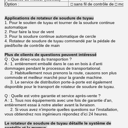
Option :
□ sans fil de contrôle de □ mo
Applications de rotateur de soudure de tuyau
1. Pour le soutien de tuyau et tourner de la soudure continue
automatique
2. Pour faire la tour de vent
3. Pour la soudure continue automatique de cercle
4. Rotateur de soudure de tuyau commandé par la pédale de
pied/boîte de contrôle de main
Plus de clients de questions peuvent intéressé
Q : Que diriez-vous du transportion ?
A : 1. entièrement emballé dans le cas en bois à d'anti
dommages pendant le processus de transportational.
2. Habituellement nous prenons la route, causons son plus
commode et meilleur marché pour la grande machine.
3. Le service de distribution porte-à-porte est également
disponible pour le transport de rotateur de soudure de tuyau.
Q : Quelle est votre garantie et service après-vente ?
A : 1. Tous nos équipements avec une fois de garantie d'an,
entièrement essai à notre atelier avant la livraison.
2. Si vous avez n'importe quelles questions sur l'installation,
vous obtiendrez nos ingénieurs répondez d'ici 24 heures.
Le rotateur de soudure de tuyau détaille le système de
contrôle et la marque