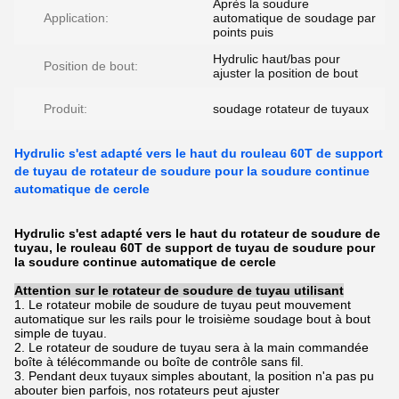
Après la soudure
Application:
automatique de soudage par
points puis
Hydrulic haut/bas pour
Position de bout:
ajuster la position de bout
Produit:
soudage rotateur de tuyaux
Hydrulic s'est adapté vers le haut du rouleau 60T de support
de tuyau de rotateur de soudure pour la soudure continue
automatique de cercle
Hydrulic s'est adapté vers le haut du rotateur de soudure de
tuyau, le rouleau 60T de support de tuyau de soudure pour
la soudure continue automatique de cercle
Attention sur le rotateur de soudure de tuyau utilisant
1. Le rotateur mobile de soudure de tuyau peut mouvement
automatique sur les rails pour le troisième soudage bout à bout
simple de tuyau.
2. Le rotateur de soudure de tuyau sera à la main commandée
boîte à télécommande ou boîte de contrôle sans fil.
3. Pendant deux tuyaux simples aboutant, la position n'a pas pu
abouter bien parfois, nos rotateurs peut ajuster