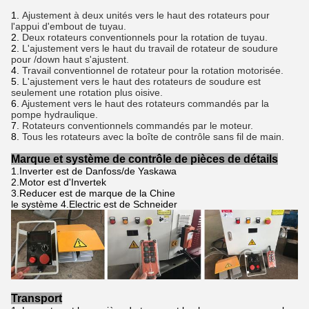
1.
Ajustement à deux unités vers le haut des rotateurs pour
l'appui d'embout de tuyau.
2.
Deux rotateurs conventionnels pour la rotation de tuyau.
2.
L'ajustement vers le haut du travail de rotateur de soudure
pour /down haut s'ajustent.
4.
Travail conventionnel de rotateur pour la rotation motorisée.
5.
L'ajustement vers le haut des rotateurs de soudure est
seulement une rotation plus oisive.
6.
Ajustement vers le haut des rotateurs commandés par la
pompe hydraulique.
7.
Rotateurs conventionnels commandés par le moteur.
8.
Tous les rotateurs avec la boîte de contrôle sans fil de main.
Marque et système de contrôle de pièces de détails
1.Inverter est de Danfoss/de Yaskawa
2.Motor est d'Invertek
3.Reducer est de marque de la Chine
le système 4.Electric est de Schneider
Transport