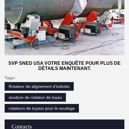
SVP SNED USA VOTRE ENQUÊTE POUR PLUS DE
DÉTAILS MAINTENANT.
Tags:
Rotateur de alignement d'individu
soudure de rotateur de tuyau
rotateurs de tuyaux pour le soudage
Contacts