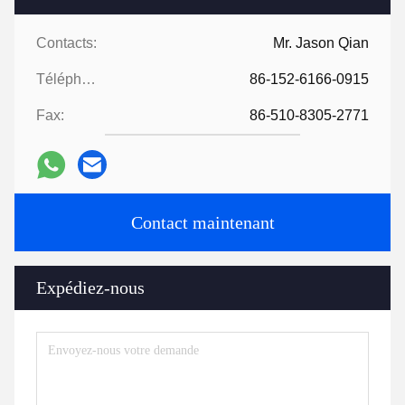
Contacts:
Mr. Jason Qian
Téléphone:
86-152-6166-0915
Fax:
86-510-8305-2771
Contact maintenant
Expédiez-nous