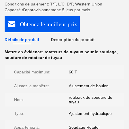
Conditions de paiement: T/T, L/C, D/P, Western Union
Capacité d'approvisionnement: 5 jeux par mois
Obtenez le meilleur prix
Détails de produit
Description du produit
Mettre en évidence:
rotateurs de tuyaux pour le soudage
,
soudure de rotateur de tuyau
Capacité maximum:
60 T
Ajustez la manière:
Ajustement de boulon
rouleaux de soudure de
Nom:
tuyau
Type:
Ajustement hydraulique
Appartenez à:
Soudage Rotator