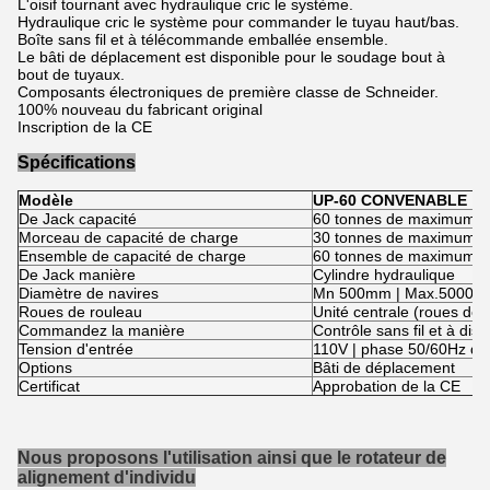
L'oisif tournant avec hydraulique cric le système.
Hydraulique cric le système pour commander le tuyau haut/bas.
Boîte sans fil et à télécommande emballée ensemble.
Le bâti de déplacement est disponible pour le soudage bout à
bout de tuyaux.
Composants électroniques de première classe de Schneider.
100% nouveau du fabricant original
Inscription de la CE
Spécifications
Modèle
UP-60 CONVENABLE
De Jack capacité
60 tonnes de maximum
Morceau de capacité de charge
30 tonnes de maximum
Ensemble de capacité de charge
60 tonnes de maximum
De Jack manière
Cylindre hydraulique
Diamètre de navires
Mn 500mm | Max.5000
Roues de rouleau
Unité centrale (roues de 
Commandez la manière
Contrôle sans fil et à dis
Tension d'entrée
110V | phase 50/60Hz de
Options
Bâti de déplacement
Certificat
Approbation de la CE
Nous proposons l'utilisation ainsi que le rotateur de
alignement d'individu