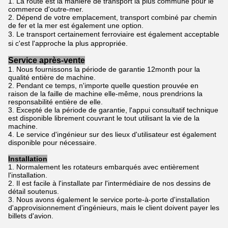
1.
La route est la manière de transport la plus commune pour le
commerce d'outre-mer.
2.
Dépend de votre emplacement, transport combiné par chemin
de fer et la mer est également une option.
3.
Le transport certainement ferroviaire est également acceptable
si c'est l'approche la plus appropriée.
Service après-vente
1.
Nous fournissons la période de garantie 12month pour la
qualité entière de machine.
2.
Pendant ce temps, n'importe quelle question prouvée en
raison de la faille de machine elle-même, nous prendrions la
responsabilité entière de elle.
3.
Excepté de la période de garantie, l'appui consultatif technique
est disponible librement couvrant le tout utilisant la vie de la
machine.
4.
Le service d'ingénieur sur des lieux d'utilisateur est également
disponible pour nécessaire.
Installation
1. Normalement les rotateurs embarqués avec entièrement
l'installation.
2. Il est facile à l'installate par l'intermédiaire de nos dessins de
détail soutenus.
3. Nous avons également le service porte-à-porte d'installation
d'approvisionnement d'ingénieurs, mais le client doivent payer les
billets d'avion.