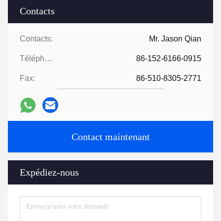
Contacts
Contacts:
Mr. Jason Qian
Téléphone:
86-152-6166-0915
Fax:
86-510-8305-2771
Contact maintenant
Expédiez-nous