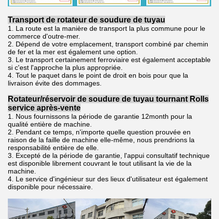
Transport de rotateur de soudure de tuyau
1.
La route est la manière de transport la plus commune pour le
commerce d'outre-mer.
2.
Dépend de votre emplacement, transport combiné par chemin
de fer et la mer est également une option.
3.
Le transport certainement ferroviaire est également acceptable
si c'est l'approche la plus appropriée.
4. Tout le paquet dans le point de droit en bois pour que la
livraison évite des dommages.
Rotateur/réservoir de soudure de tuyau tournant Rolls
service après-vente
1.
Nous fournissons la période de garantie 12month pour la
qualité entière de machine.
2.
Pendant ce temps, n'importe quelle question prouvée en
raison de la faille de machine elle-même, nous prendrions la
responsabilité entière de elle.
3.
Excepté de la période de garantie, l'appui consultatif technique
est disponible librement couvrant le tout utilisant la vie de la
machine.
4.
Le service d'ingénieur sur des lieux d'utilisateur est également
disponible pour nécessaire.