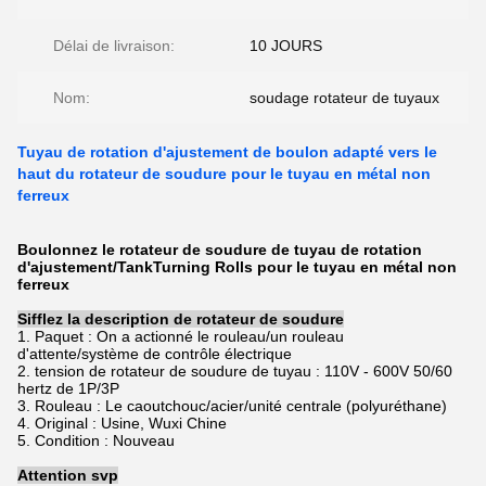
Délai de livraison:
10 JOURS
Nom:
soudage rotateur de tuyaux
Tuyau de rotation d'ajustement de boulon adapté vers le
haut du rotateur de soudure pour le tuyau en métal non
ferreux
Boulonnez le rotateur de soudure de tuyau de rotation
d'ajustement/TankTurning Rolls pour le tuyau en métal non
ferreux
Sifflez la description de rotateur de soudure
1. Paquet : On a actionné le rouleau/un rouleau
d'attente/système de contrôle électrique
2. tension de rotateur de soudure de tuyau : 110V - 600V 50/60
hertz de 1P/3P
3. Rouleau : Le caoutchouc/acier/unité centrale (polyuréthane)
4. Original : Usine, Wuxi Chine
5. Condition : Nouveau
Attention svp