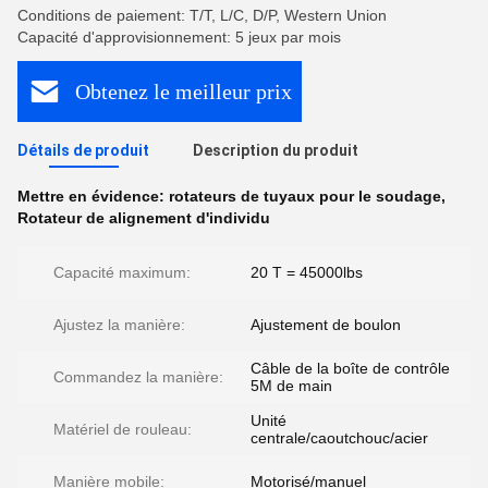
Conditions de paiement: T/T, L/C, D/P, Western Union
Capacité d'approvisionnement: 5 jeux par mois
Obtenez le meilleur prix
Détails de produit
Description du produit
Mettre en évidence:
rotateurs de tuyaux pour le soudage
,
Rotateur de alignement d'individu
Capacité maximum:
20 T = 45000lbs
Ajustez la manière:
Ajustement de boulon
Câble de la boîte de contrôle
Commandez la manière:
5M de main
Unité
Matériel de rouleau:
centrale/caoutchouc/acier
Manière mobile:
Motorisé/manuel