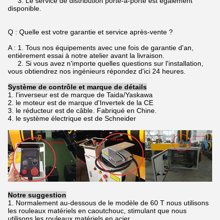
3. Le service de distribution porte-à-porte est également
disponible.
Q : Quelle est votre garantie et service après-vente ?
A : 1. Tous nos équipements avec une fois de garantie d'an,
entièrement essai à notre atelier avant la livraison.
2. Si vous avez n'importe quelles questions sur l'installation,
vous obtiendrez nos ingénieurs répondez d'ici 24 heures.
Système de contrôle et marque de détails
1. l'inverseur est de marque de Taida/Yaskawa
2. le moteur est de marque d'Invertek de la CE
3. le réducteur est de câble. Fabriqué en Chine.
4. le système électrique est de Schneider
Notre suggestion
1. Normalement au-dessous de le modèle de 60 T nous utilisons
les rouleaux matériels en caoutchouc, stimulant que nous
utilisons les rouleaux matériels en acier.