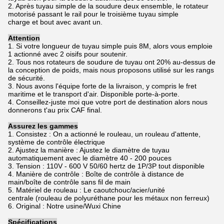
2. Après tuyau simple de la soudure deux ensemble, le rotateur
motorisé passant le rail pour le troisième tuyau simple
charge et bout avec avant un.
Attention
1. Si votre longueur de tuyau simple puis 8M, alors vous emploie
1 actionné avec 2 oisifs pour soutenir.
2.
Tous nos rotateurs de soudure de tuyau ont 20% au-dessus de
la conception de poids, mais nous proposons utilisé sur les rangs
de sécurité.
3.
Nous avons l'équipe forte de la livraison, y compris le fret
maritime et le transport d'air. Disponible porte-à-porte.
4.
Conseillez-juste moi que votre port de destination alors nous
donnerons t'au prix CAF final.
Assurez les gammes
1. Consistez : On a actionné le rouleau, un rouleau d'attente,
système de contrôle électrique
2. Ajustez la manière : Ajustez le diamètre de tuyau
automatiquement avec le diamètre 40 - 200 pouces
3. Tension : 110V - 600 V 50/60 hertz de 1P/3P tout disponible
4. Manière de contrôle : Boîte de contrôle à distance de
main/boîte de contrôle sans fil de main
5. Matériel de rouleau : Le caoutchouc/acier/unité
centrale (rouleau de polyuréthane pour les métaux non ferreux)
6. Original : Notre usine/Wuxi Chine
Spécifications