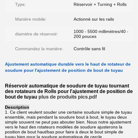
Type:
Réservoir + Turning + Rolls
Manière mobile:
Actionné sur les rails
1000 - 5500 millimètres/40 -
diamètre de réservoir:
200 pouces
Commandez la manière:
Contrôle sans fil
Ajustement automatique durable vers le haut de rotateur de
soudure pour l'ajustement de position de bout de tuyau
Réservoir automatique de soudure de tuyau tournant
des rotateurs de Rolls pour l'ajustement de position de
bout de tuyau
plus de produits pics.pdf
Description
1. Ce client veulent souder une certaine soudure simple de tuyau
ensemble, mais pendant la soudure bout à bout, le tuyau deux
simple souvent ne peut pas abouter bien. Nous notre ajustement
vers le haut des rotateurs modèles de soudure ajusterons la
position de bout haut/bas pour faire à deux le bout simple de
tuyau bien pour la soudure automatique de cercle.