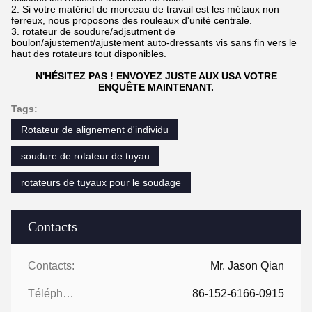
2. Si votre matériel de morceau de travail est les métaux non
ferreux, nous proposons des rouleaux d'unité centrale.
3. rotateur de soudure/adjsutment de
boulon/ajustement/ajustement auto-dressants vis sans fin vers le
haut des rotateurs tout disponibles.
N'HÉSITEZ PAS ! ENVOYEZ JUSTE AUX USA VOTRE
ENQUÊTE MAINTENANT.
Tags:
Rotateur de alignement d'individu
soudure de rotateur de tuyau
rotateurs de tuyaux pour le soudage
Contacts
Contacts:
Mr. Jason Qian
Téléphone:
86-152-6166-0915