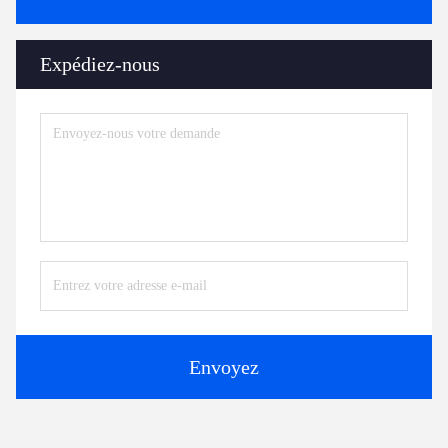
Expédiez-nous
Envoyez