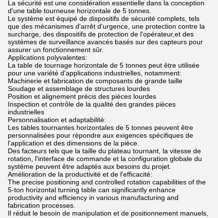
La sécurité est une considération essentielle dans la conception
d'une table tourneuse horizontale de 5 tonnes.
Le système est équipé de dispositifs de sécurité complets, tels
que des mécanismes d'arrêt d'urgence, une protection contre la
surcharge, des dispositifs de protection de l'opérateur,et des
systèmes de surveillance avancés basés sur des capteurs pour
assurer un fonctionnement sûr.
Applications polyvalentes:
La table de tournage horizontale de 5 tonnes peut être utilisée
pour une variété d'applications industrielles, notamment:
Machinerie et fabrication de composants de grande taille
Soudage et assemblage de structures lourdes
Position et alignement précis des pièces lourdes
Inspection et contrôle de la qualité des grandes pièces
industrielles
Personnalisation et adaptabilité:
Les tables tournantes horizontales de 5 tonnes peuvent être
personnalisées pour répondre aux exigences spécifiques de
l'application et des dimensions de la pièce.
Des facteurs tels que la taille du plateau tournant, la vitesse de
rotation, l'interface de commande et la configuration globale du
système peuvent être adaptés aux besoins du projet.
Amélioration de la productivité et de l'efficacité:
The precise positioning and controlled rotation capabilities of the
5-ton horizontal turning table can significantly enhance
productivity and efficiency in various manufacturing and
fabrication processes.
Il réduit le besoin de manipulation et de positionnement manuels,