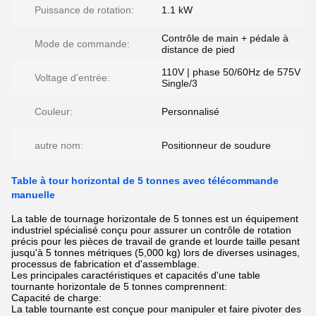
Puissance de rotation:
1.1 kW
Contrôle de main + pédale à
Mode de commande:
distance de pied
110V | phase 50/60Hz de 575V
Voltage d'entrée:
Single/3
Couleur:
Personnalisé
autre nom:
Positionneur de soudure
Table à tour horizontal de 5 tonnes avec télécommande
manuelle
La table de tournage horizontale de 5 tonnes est un équipement
industriel spécialisé conçu pour assurer un contrôle de rotation
précis pour les pièces de travail de grande et lourde taille pesant
jusqu'à 5 tonnes métriques (5,000 kg) lors de diverses usinages,
processus de fabrication et d'assemblage.
Les principales caractéristiques et capacités d'une table
tournante horizontale de 5 tonnes comprennent:
Capacité de charge:
La table tournante est conçue pour manipuler et faire pivoter des