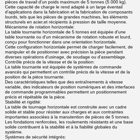
pièces de travail d'un poids maximum de 5 tonnes (5 000 kg).
Cette capacité de charge le rend adapté à un large éventail
d'applications dans la fabrication et la fabrication de composants
lourds, tels que les pièces de grandes machines, les éléments
structurels en acier,et récipients à pression de taille moyenne.
Mécanisme de rotation horizontale:
La table tournante horizontale de 5 tonnes est équipée d'une
table tournante ou d'un mécanisme de rotation robuste et lourd,
conçu pour fonctionner dans une orientation horizontale.
Cette configuration horizontale permet de charger facilement, de
manipuler et de positionner avec précision la pièce pendant
diverses opérations d'usinage, de soudage ou d'assemblage.
Contrôle précis de la vitesse et de la position:
La table tournante est équipée de systèmes de commande
avancés qui permettent un contrôle précis de la vitesse et de la
position de la pièce tournante.
Des caractéristiques telles que des entraînements à vitesse
variable, des indicateurs de position numériques et des interfaces
de commande programmables permettent un positionnement
précis et répétable de la pièce.
Stabilité et rigidité:
La table de tournage horizontale est construite avec un cadre
solide et stable pour résister aux charges et aux contraintes
importantes associées à la manutention de pièces de 5 tonnes.
Les fondations renforcées, les roulements résistants et une base
solide contribuent à la stabilité et à la fiabilité globales du
système.
Systèmes de sécurité intégrés: