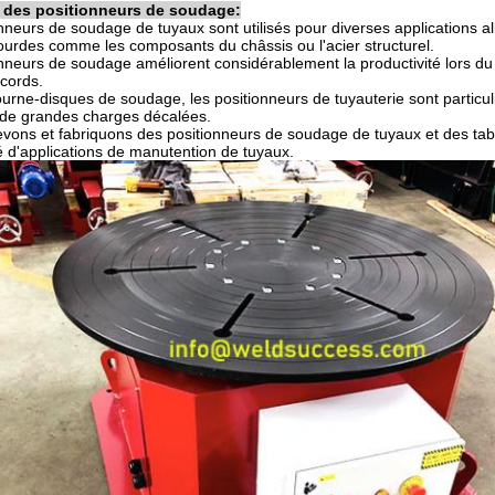
 des positionneurs de soudage:
nneurs de soudage de tuyaux sont utilisés pour diverses applications 
lourdes comme les composants du châssis ou l'acier structurel.
nneurs de soudage améliorent considérablement la productivité lors d
ccords.
ourne-disques de soudage, les positionneurs de tuyauterie sont particul
 de grandes charges décalées.
vons et fabriquons des positionneurs de soudage de tuyaux et des ta
é d'applications de manutention de tuyaux.