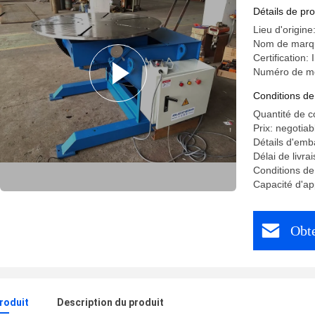
Détails de pro
Lieu d'origine
Nom de marq
Certification
Numéro de m
Conditions de
Quantité de 
Prix: negotiab
Détails d'emb
Délai de livra
Conditions d
Capacité d'a
Obte
produit
Description du produit