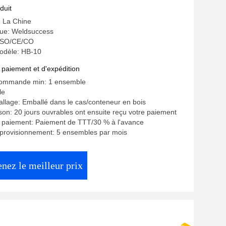
duit
: La Chine
ue: Weldsuccess
: ISO/CE/CO
odèle: HB-10
 paiement et d'expédition
commande min: 1 ensemble
le
allage: Emballé dans le cas/conteneur en bois
ison: 20 jours ouvrables ont ensuite reçu votre paiement
e paiement: Paiement de TTT/30 % à l'avance
pprovisionnement: 5 ensembles par mois
nez le meilleur prix