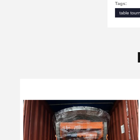
Tags:
table tour