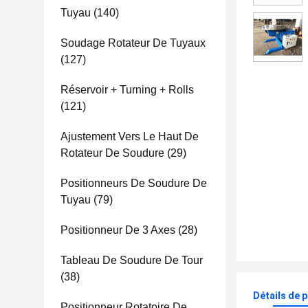
Tuyau
(140)
Soudage Rotateur De Tuyaux
(127)
Réservoir + Turning + Rolls
(121)
Ajustement Vers Le Haut De
Rotateur De Soudure
(29)
Positionneurs De Soudure De
Tuyau
(79)
Positionneur De 3 Axes
(28)
Tableau De Soudure De Tour
(38)
Détails de 
Positionneur Rotatoire De