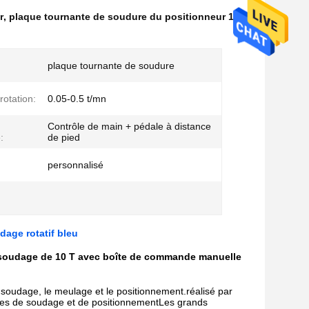
r
,
plaque tournante de soudure du positionneur 10T
,
plaque tournante de soudure
rotation:
0.05-0.5 t/mn
Contrôle de main + pédale à distance
:
de pied
personnalisé
dage rotatif bleu
de soudage de 10 T avec boîte de commande manuelle
e soudage, le meulage et le positionnement.réalisé par
éales de soudage et de positionnementLes grands