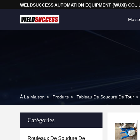
WELDSUCCESS AUTOMATION EQUIPMENT (WUXI) CO., 
Mais
À La Maison
>
Produits
>
Tableau De Soudure De Tour
>
Catégories
Rouleaux De Soudure De