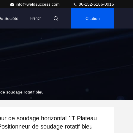
info@weldsuccess.com
86-152-6166-0915
De Société
Citation
French
de soudage rotatif bleu
eur de soudage horizontal 1T Plateau
Positionneur de soudage rotatif bleu