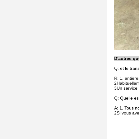
D'autres qu
Q: et le tran
R: 1. entièr
2Habituellem
3Un service 
Q: Quelle es
A: 1. Tous n
2Si vous ave