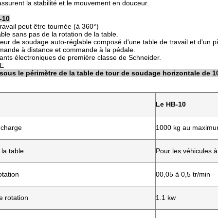
ssurent la stabilité et le mouvement en douceur.
-10
ravail peut être tournée (à 360°)
ble sans pas de la rotation de la table.
eur de soudage auto-réglable composé d'une table de travail et d'un pi
mande à distance et commande à la pédale.
nts électroniques de première classe de Schneider.
E
ssous le périmètre de la table de tour de soudage horizontale de 1
Le HB-10
 charge
1000 kg au maxim
la table
Pour les véhicules 
otation
00,05 à 0,5 tr/min
 rotation
1.1 kw