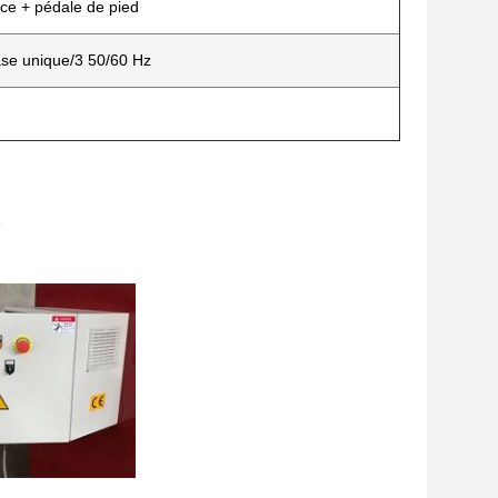
e + pédale de pied
ase unique/3 50/60 Hz
e