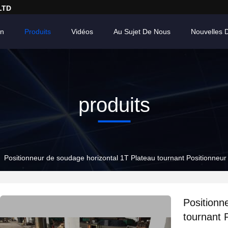
LTD
on
Produits
Vidéos
Au Sujet De Nous
Nouvelles 
produits
Positionneur de soudage horizontal 1T Plateau tournant Positionneur 
Positionn
tournant 