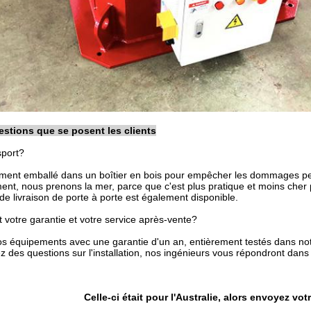
estions que se posent les clients
sport?
ement emballé dans un boîtier en bois pour empêcher les dommages pe
ent, nous prenons la mer, parce que c'est plus pratique et moins che
de livraison de porte à porte est également disponible.
t votre garantie et votre service après-vente?
os équipements avec une garantie d'un an, entièrement testés dans notre
z des questions sur l'installation, nos ingénieurs vous répondront dans
Celle-ci était pour l'Australie, alors envoyez v