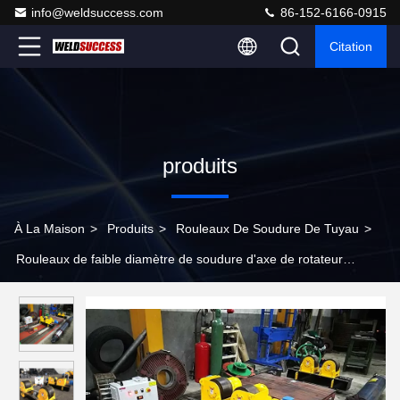
info@weldsuccess.com
86-152-6166-0915
Citation
produits
À La Maison
>
Produits
>
Rouleaux De Soudure De Tuyau
>
Rouleaux de faible diamètre de soudure d'axe de rotateur
conventionnel de soudure avec les roues en acier