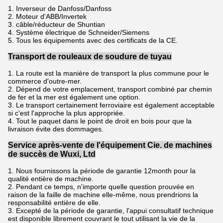
1. Inverseur de Danfoss/Danfoss
2. Moteur d'ABB/Invertek
3. câble/réducteur de Shuntian
4. Système électrique de Schneider/Siemens
5. Tous les équipements avec des certificats de la CE.
Transport de rouleaux de soudure de tuyau
1.
La route est la manière de transport la plus commune pour le
commerce d'outre-mer.
2.
Dépend de votre emplacement, transport combiné par chemin
de fer et la mer est également une option.
3.
Le transport certainement ferroviaire est également acceptable
si c'est l'approche la plus appropriée.
4. Tout le paquet dans le point de droit en bois pour que la
livraison évite des dommages.
Service après-vente de l'équipement Cie. de machines
de succès de Wuxi, Ltd
1.
Nous fournissons la période de garantie 12month pour la
qualité entière de machine.
2.
Pendant ce temps, n'importe quelle question prouvée en
raison de la faille de machine elle-même, nous prendrions la
responsabilité entière de elle.
3.
Excepté de la période de garantie, l'appui consultatif technique
est disponible librement couvrant le tout utilisant la vie de la