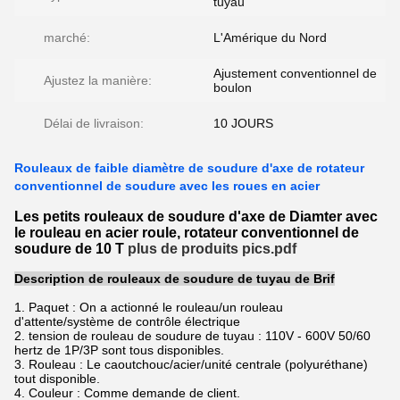
tuyau
marché:
L'Amérique du Nord
Ajustement conventionnel de
Ajustez la manière:
boulon
Délai de livraison:
10 JOURS
Rouleaux de faible diamètre de soudure d'axe de rotateur
conventionnel de soudure avec les roues en acier
Les petits rouleaux de soudure d'axe de Diamter avec
le rouleau en acier roule, rotateur conventionnel de
soudure de 10 T
plus de produits pics.pdf
Description de rouleaux de soudure de tuyau de Brif
1. Paquet : On a actionné le rouleau/un rouleau
d'attente/système de contrôle électrique
2. tension de rouleau de soudure de tuyau : 110V - 600V 50/60
hertz de 1P/3P sont tous disponibles.
3. Rouleau : Le caoutchouc/acier/unité centrale (polyuréthane)
tout disponible.
4. Couleur : Comme demande de client.