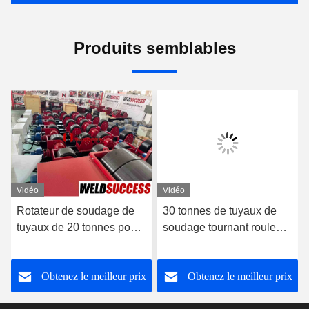
Produits semblables
Vidéo
Vidéo
Rotateur de soudage de
30 tonnes de tuyaux de
tuyaux de 20 tonnes pour
soudage tournant rouleau
les grands projets
auto-alignement
Obtenez le meilleur prix
Obtenez le meilleur prix