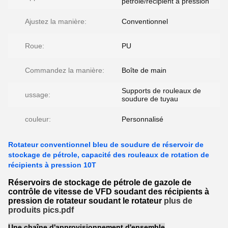
pétrole/récipient à pression
Ajustez la manière:
Conventionnel
Roue:
PU
Commandez la manière:
Boîte de main
Supports de rouleaux de
ussage:
soudure de tuyau
couleur:
Personnalisé
Rotateur conventionnel bleu de soudure de réservoir de
stockage de pétrole, capacité des rouleaux de rotation de
récipients à pression 10T
Réservoirs de stockage de pétrole de gazole de
contrôle de vitesse de VFD soudant des récipients à
pression de rotateur soudant le rotateur
plus de
produits pics.pdf
Une chaîne d'approvisionnement d'ensemble