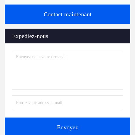
Contact maintenant
Expédiez-nous
Envoyez