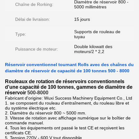
Diamètre de réservoir 800 -
Chaîne de Rorking:
5000 millimètres
Délai de livraison:
15 jours
Supports de rouleau de
Type:
tuyau
Double kilowatt des
Puissance de moteur:
moteurs/2 * 2,2
Réservoir conventionnel tournant Rolls avec des chaînes du
diamètre de réservoir de capacité de 100 tonnes 500 - 8000
Rouleaux de rotation de réservoirs conventionnels
d'une capacité de 100 tonnes, gammes de diamètre de
réservoir
500-8000
Fabricant d'origine: Wuxi Success Machinery Equipment Co., Ltd
1. se composent du rouleau d'entraînement, du rouleau libre et
du système électrique etc.
2. Diamètre du réservoir 800 ~ 5000 mm.
3. Vitesse de rotation avec affichage numérique sur le boîtier de
commande manuel.
4. Tous les équipements ont passé le test CE et reçoivent les
certificats CE.
5. Tension 220V - 600 V tout disponible.