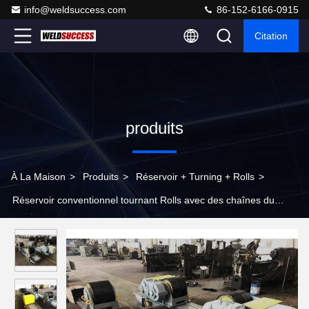
info@weldsuccess.com
86-152-6166-0915
Citation
produits
À La Maison
>
Produits
>
Réservoir + Turning + Rolls
>
Réservoir conventionnel tournant Rolls avec des chaînes du
diamètre de réservoir de capacité de 100 tonnes 500 - 8000