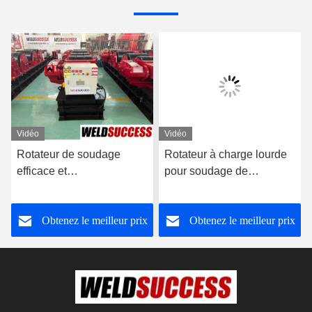
Vidéo
Vidéo
Rotateur de soudage
Rotateur à charge lourde
efficace et
pour soudage de
personnalisable pour le
réservoirs
soudage de tours
Obtenez le meilleur prix
Obtenez le meilleur prix
éoliennes