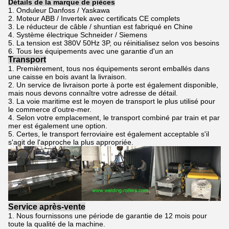
Détails de la marque de pièces
1. Onduleur Danfoss / Yaskawa
2. Moteur ABB / Invertek avec certificats CE complets
3. Le réducteur de câble / shuntian est fabriqué en Chine
4. Système électrique Schneider / Siemens
5. La tension est 380V 50Hz 3P, ou réinitialisez selon vos besoins
6. Tous les équipements avec une garantie d'un an
Transport
1. Premièrement, tous nos équipements seront emballés dans
une caisse en bois avant la livraison.
2. Un service de livraison porte à porte est également disponible,
mais nous devons connaître votre adresse de détail.
3. La voie maritime est le moyen de transport le plus utilisé pour
le commerce d'outre-mer.
4. Selon votre emplacement, le transport combiné par train et par
mer est également une option.
5. Certes, le transport ferroviaire est également acceptable s'il
s'agit de l'approche la plus appropriée.
Service après-vente
1. Nous fournissons une période de garantie de 12 mois pour
toute la qualité de la machine.