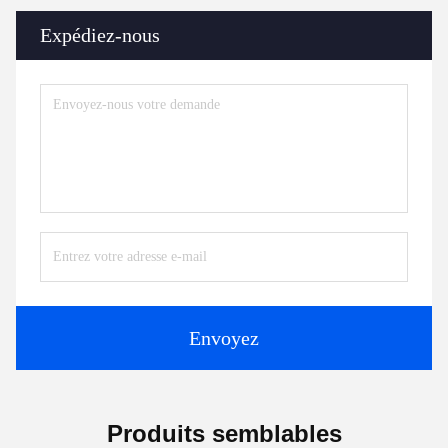
Expédiez-nous
Envoyez
Produits semblables