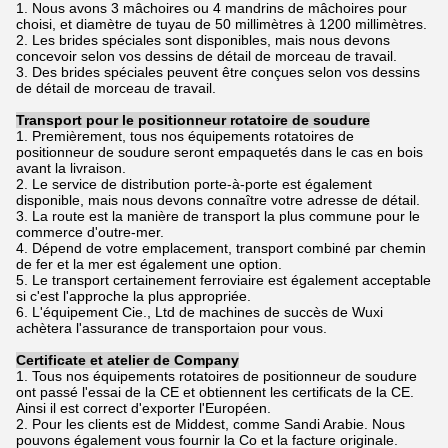
1. Nous avons 3 mâchoires ou 4 mandrins de mâchoires pour
choisi, et diamètre de tuyau de 50 millimètres à 1200 millimètres.
2. Les brides spéciales sont disponibles, mais nous devons
concevoir selon vos dessins de détail de morceau de travail.
3. Des brides spéciales peuvent être conçues selon vos dessins
de détail de morceau de travail.
Transport pour le positionneur rotatoire de soudure
1. Premièrement, tous nos équipements rotatoires de
positionneur de soudure seront empaquetés dans le cas en bois
avant la livraison.
2. Le service de distribution porte-à-porte est également
disponible, mais nous devons connaître votre adresse de détail.
3. La route est la manière de transport la plus commune pour le
commerce d'outre-mer.
4. Dépend de votre emplacement, transport combiné par chemin
de fer et la mer est également une option.
5. Le transport certainement ferroviaire est également acceptable
si c'est l'approche la plus appropriée.
6. L'équipement Cie., Ltd de machines de succès de Wuxi
achètera l'assurance de transportaion pour vous.
Certificate et atelier de Company
1. Tous nos équipements rotatoires de positionneur de soudure
ont passé l'essai de la CE et obtiennent les certificats de la CE.
Ainsi il est correct d'exporter l'Européen.
2. Pour les clients est de Middest, comme Sandi Arabie. Nous
pouvons également vous fournir la Co et la facture originale.