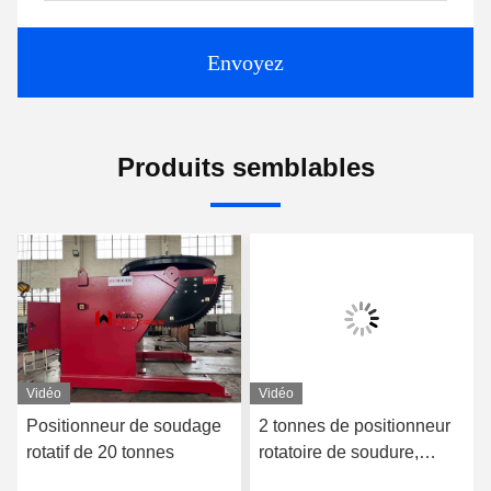
Envoyez
Produits semblables
Vidéo
Vidéo
Positionneur de soudage
2 tonnes de positionneur
rotatif de 20 tonnes
rotatoire de soudure,
diamètre adapté aux