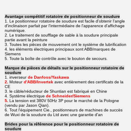
Avantage compétitif rotatoire de positionneur de soudure
1. Le positionneur rotatoire de soudure est facile d'obtenir l'angle
d'inclinaison parfait par l'intermédiaire de l'apparence d'affichage
numérique.
2. Le traitement de soufflage de sable à la soudure principale
partie avant la peinture
3. Toutes les pièces de mouvement ont le système de lubrification
4. les éléments électriques principaux sont ABB/marques de
Siemens
5. Toute la boîte de contrôle avec le bouton de secours.
Marque de pièces de détails sur le positionneur rotatoire de
soudure
1. inverseur
de Danfoss/
Yaskawa
2.
Moteur
d'ABB/Invertek
avec entièrement des certificats de la
CE
3. le câble/réducteur de Shuntian est fabriqué en Chine
4. Système électrique
de Schneider
/Siemens
5.
La tension est 380V 50Hz 3P pour le marché de la Pologne
(vendu par Jason Qian).
6. Tout l'équipement Cie., positionneurs de machines de succès
de Wuxi de la soudure du Ltd avec une garantie d'an
Brides pour la référence pour le positionneur rotatoire de
soudure