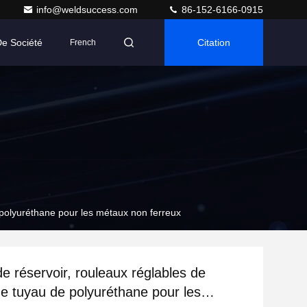
info@weldsuccess.com
86-152-6166-0915
De Société
Citation
French
 polyuréthane pour les métaux non ferreux
e réservoir, rouleaux réglables de
e tuyau de polyuréthane pour les