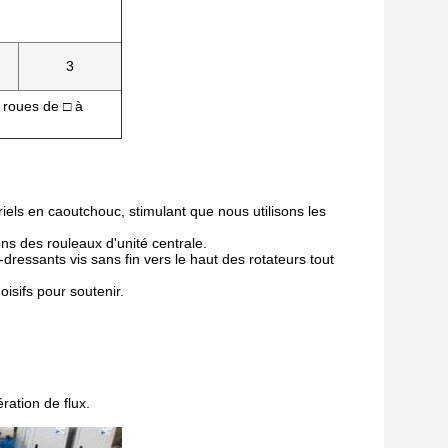
3
e roues de □ à
els en caoutchouc, stimulant que nous utilisons les
ns des rouleaux d'unité centrale.
essants vis sans fin vers le haut des rotateurs tout
isifs pour soutenir.
ation de flux.