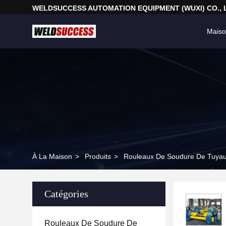
WELDSUCCESS AUTOMATION EQUIPMENT (WUXI) CO., 
Mais
À La Maison
>
Produits
>
Rouleaux De Soudure De Tuya
Catégories
Rouleaux De Soudure De