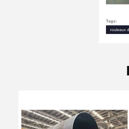
Tags:
rouleaux 