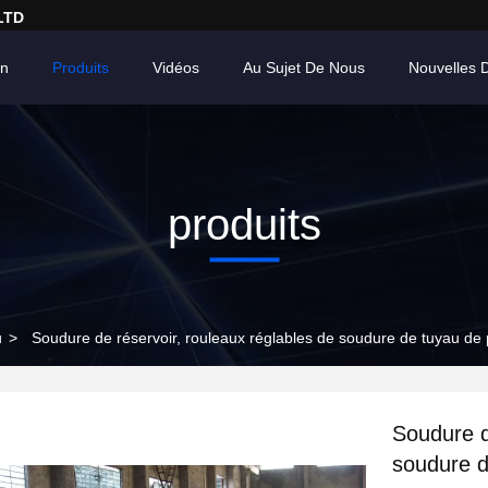
LTD
on
Produits
Vidéos
Au Sujet De Nous
Nouvelles 
produits
u
>
Soudure de réservoir, rouleaux réglables de soudure de tuyau de
Soudure d
soudure d