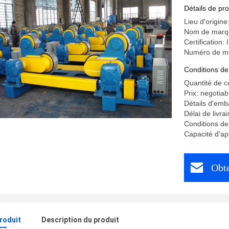
métaux no
Détails de pro
Lieu d'origine
Nom de marq
Certification:
Numéro de mo
Conditions de
Quantité de 
Prix: negotiab
Détails d'emba
Délai de livr
Conditions de
Capacité d'ap
Obte
produit
Description du produit