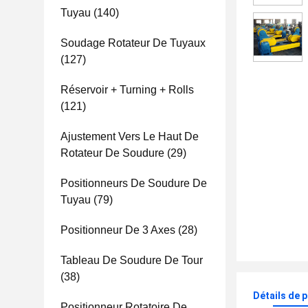
Tuyau
(140)
Soudage Rotateur De Tuyaux
(127)
Réservoir + Turning + Rolls
(121)
Ajustement Vers Le Haut De
Rotateur De Soudure
(29)
Positionneurs De Soudure De
Tuyau
(79)
Positionneur De 3 Axes
(28)
Tableau De Soudure De Tour
(38)
Détails de 
Positionneur Rotatoire De