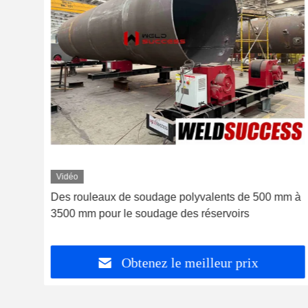
Vidéo
de
Des rouleaux de soudage polyvalents de 500 mm à
3500 mm pour le soudage des réservoirs
Obtenez le meilleur prix