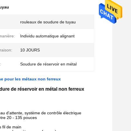
tuyau
rouleaux de soudure de tuyau
 manière:
Individu automatique alignant
vraison:
10 JOURS
:
Soudure de réservoir en métal
ne pour les métaux non ferreux
ure de réservoir en métal non ferreux
au d'attente, système de contrôle électrique
ètre 20 - 135 pouces
 fil de main