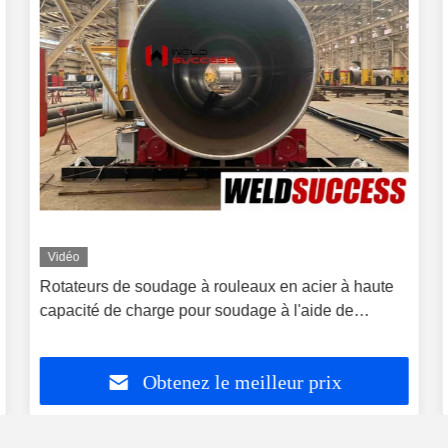
Vidéo
Rotateurs de soudage à rouleaux en acier à haute
capacité de charge pour soudage à l'aide de
réservoirs 60T
Obtenez le meilleur prix