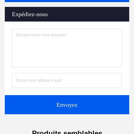
Expédiez-nous
Envoyez
Produits semblables