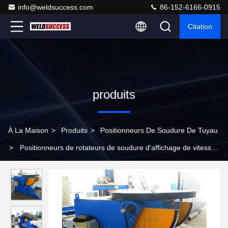
info@weldsuccess.com
86-152-6166-0915
Citation
produits
À La Maison
>
Produits
>
Positionneurs De Soudure De Tuyau
>
Positionneurs de rotateurs de soudure d'affichage de vitesse
de la CE 5T Digital pour soudure manuelle/automatique