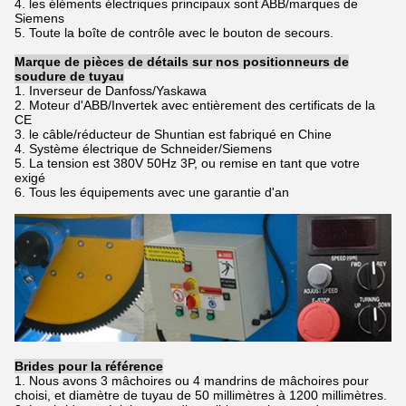
4. les éléments électriques principaux sont ABB/marques de
Siemens
5. Toute la boîte de contrôle avec le bouton de secours.
Marque de pièces de détails sur nos positionneurs de
soudure de tuyau
1. Inverseur de Danfoss/Yaskawa
2. Moteur d'ABB/Invertek avec entièrement des certificats de la
CE
3. le câble/réducteur de Shuntian est fabriqué en Chine
4. Système électrique de Schneider/Siemens
5. La tension est 380V 50Hz 3P, ou remise en tant que votre
exigé
6. Tous les équipements avec une garantie d'an
Brides pour la référence
1. Nous avons 3 mâchoires ou 4 mandrins de mâchoires pour
choisi, et diamètre de tuyau de 50 millimètres à 1200 millimètres.