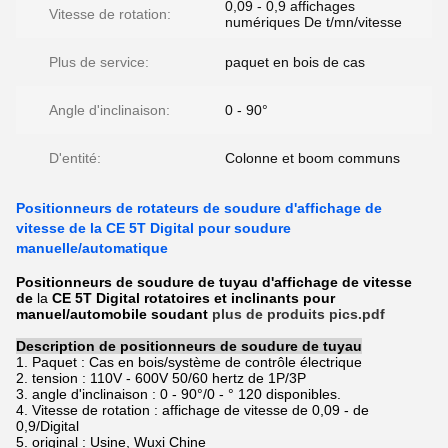
0,09 - 0,9 affichages
Vitesse de rotation:
numériques De t/mn/vitesse
Plus de service:
paquet en bois de cas
Angle d'inclinaison:
0 - 90°
D'entité:
Colonne et boom communs
Positionneurs de rotateurs de soudure d'affichage de
vitesse de la CE 5T Digital pour soudure
manuelle/automatique
Positionneurs de soudure de tuyau d'affichage de vitesse
de
la
CE 5T Digital rotatoires et inclinants pour
manuel/automobile soudant
plus de produits pics.pdf
Description de positionneurs de soudure de tuyau
1. Paquet : Cas en bois/système de contrôle électrique
2. tension : 110V - 600V 50/60 hertz de 1P/3P
3. angle d'inclinaison : 0 - 90°/0 - ° 120 disponibles.
4. Vitesse de rotation : affichage de vitesse de 0,09 - de
0,9/Digital
5. original : Usine, Wuxi Chine