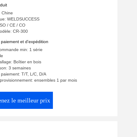
duit
: Chine
que: WELDSUCCESS
 ISO / CE / CO
odèle: CR-300
 paiement et d'expédition
commande min: 1 série
le
llage: Boîtier en bois
aison: 3 semaines
 paiement: T/T, L/C, D/A
pprovisionnement: ensembles 1 par mois
nez le meilleur prix