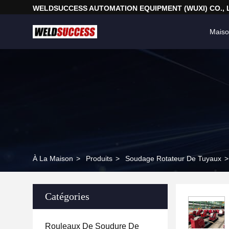
WELDSUCCESS AUTOMATION EQUIPMENT (WUXI) CO., 
Mais
À La Maison
>
Produits
>
Soudage Rotateur De Tuyaux
>
Catégories
Rouleaux De Soudure De