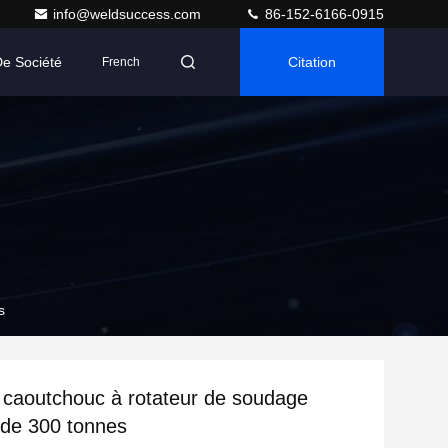
info@weldsuccess.com
86-152-6166-0915
De Société
Citation
French
s
caoutchouc à rotateur de soudage
 de 300 tonnes