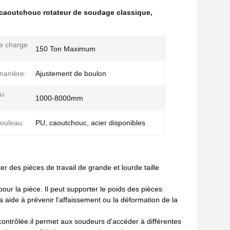
caoutchouc rotateur de soudage classique
,
e charge
150 Ton Maximum
 manière:
Ajustement de boulon
du
1000-8000mm
ouleau:
PU, caoutchouc, acier disponibles
r des pièces de travail de grande et lourde taille
our la pièce. Il peut supporter le poids des pièces
 aide à prévenir l'affaissement ou la déformation de la
 contrôlée.il permet aux soudeurs d'accéder à différentes