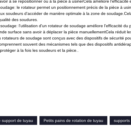
voir à se repositionner ou à la pièce à usinerCela améliore l'efficaci
soudage: le rotateur permet un positionnement précis de la pièce à usiner
ux soudeurs d'accéder de manière optimale à la zone de soudage.Cela
qualité des soudures.
e soudage: l'utilisation d'un rotateur de soudage améliore l'efficacité
nde surface sans avoir à déplacer la pièce manuellementCela réduit les
s rotateurs de soudage sont conçus avec des dispositifs de sécurité pour 
 comprennent souvent des mécanismes tels que des dispositifs antidérap
protéger à la fois les soudeurs et la pièce..
e support de tuyau
Petits pains de rotation de tuyau
supports 