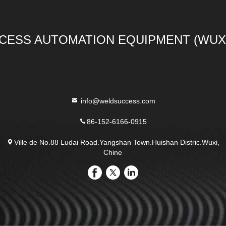
ESS AUTOMATION EQUIPMENT (WUXI)
info@weldsuccess.com
86-152-6166-0915
Ville de No.88 Ludai Road.Yangshan Town.Huishan Distric.Wuxi,
Chine