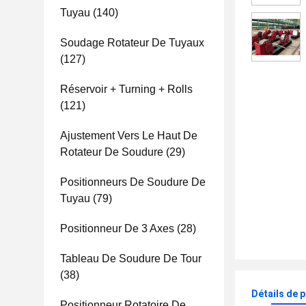
Tuyau
(140)
Soudage Rotateur De Tuyaux
(127)
Réservoir + Turning + Rolls
(121)
Ajustement Vers Le Haut De
Rotateur De Soudure
(29)
Positionneurs De Soudure De
Tuyau
(79)
Positionneur De 3 Axes
(28)
Tableau De Soudure De Tour
(38)
Détails de 
Positionneur Rotatoire De