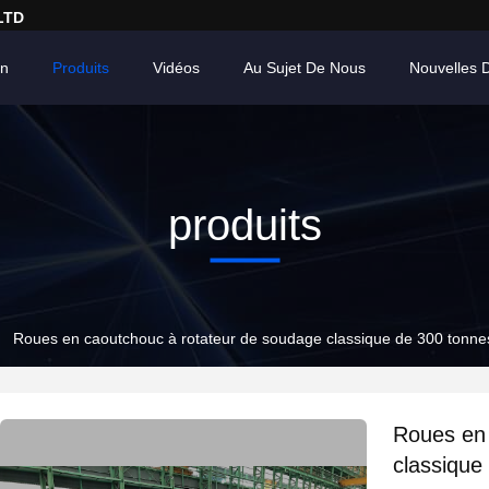
LTD
on
Produits
Vidéos
Au Sujet De Nous
Nouvelles 
produits
Roues en caoutchouc à rotateur de soudage classique de 300 tonne
Roues en 
classique