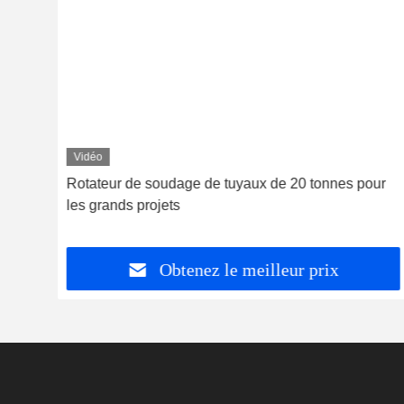
Vidéo
e de
Rotateur de soudage de tuyaux de 20 tonnes pour
les grands projets
Obtenez le meilleur prix