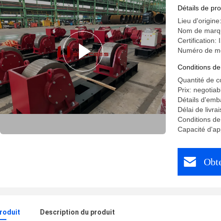
Détails de pro
Lieu d'origine
Nom de mar
Certification:
Numéro de m
Conditions de
Quantité de 
Prix: negotiab
Détails d'emba
Délai de livr
Conditions de
Capacité d'a
Obte
produit
Description du produit