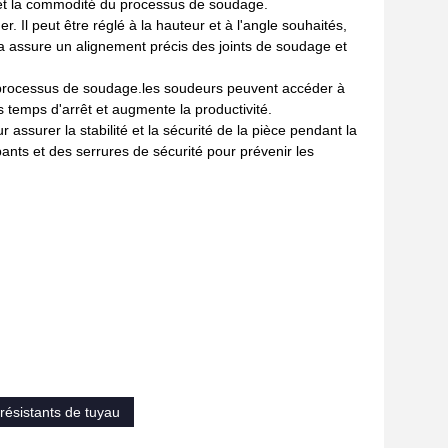
té et la commodité du processus de soudage.
. Il peut être réglé à la hauteur et à l'angle souhaités,
 assure un alignement précis des joints de soudage et
 du processus de soudage.les soudeurs peuvent accéder à
 temps d'arrêt et augmente la productivité.
assurer la stabilité et la sécurité de la pièce pendant la
ants et des serrures de sécurité pour prévenir les
résistants de tuyau