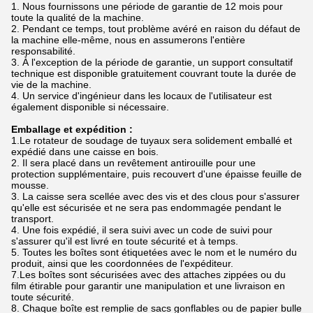
1. Nous fournissons une période de garantie de 12 mois pour
toute la qualité de la machine.
2. Pendant ce temps, tout problème avéré en raison du défaut de
la machine elle-même, nous en assumerons l'entière
responsabilité.
3. À l'exception de la période de garantie, un support consultatif
technique est disponible gratuitement couvrant toute la durée de
vie de la machine.
4. Un service d'ingénieur dans les locaux de l'utilisateur est
également disponible si nécessaire.
Emballage et expédition :
1.Le rotateur de soudage de tuyaux sera solidement emballé et
expédié dans une caisse en bois.
2. Il sera placé dans un revêtement antirouille pour une
protection supplémentaire, puis recouvert d'une épaisse feuille de
mousse.
3. La caisse sera scellée avec des vis et des clous pour s'assurer
qu'elle est sécurisée et ne sera pas endommagée pendant le
transport.
4. Une fois expédié, il sera suivi avec un code de suivi pour
s'assurer qu'il est livré en toute sécurité et à temps.
5. Toutes les boîtes sont étiquetées avec le nom et le numéro du
produit, ainsi que les coordonnées de l'expéditeur.
7.Les boîtes sont sécurisées avec des attaches zippées ou du
film étirable pour garantir une manipulation et une livraison en
toute sécurité.
8. Chaque boîte est remplie de sacs gonflables ou de papier bulle