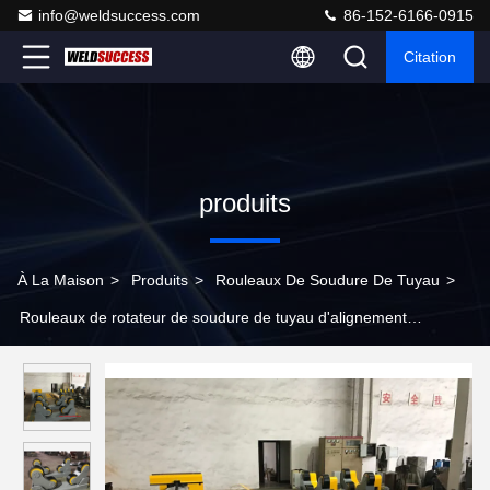
info@weldsuccess.com
86-152-6166-0915
Citation
produits
À La Maison
>
Produits
>
Rouleaux De Soudure De Tuyau
>
Rouleaux de rotateur de soudure de tuyau d'alignement
d'individu de 50 tonnes avec la pédale de pied