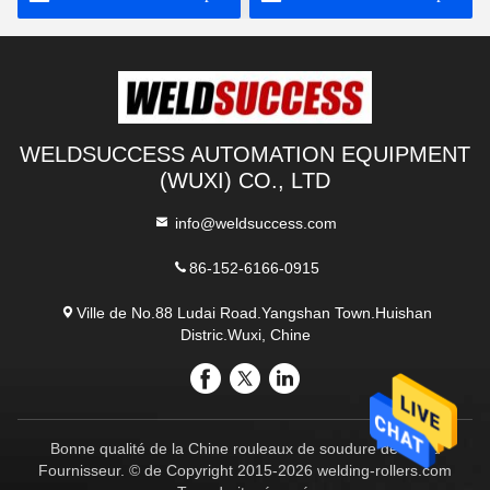
WELDSUCCESS AUTOMATION EQUIPMENT
(WUXI) CO., LTD
info@weldsuccess.com
86-152-6166-0915
Ville de No.88 Ludai Road.Yangshan Town.Huishan
Distric.Wuxi, Chine
Bonne qualité de la Chine rouleaux de soudure de tuyau
Fournisseur. © de Copyright 2015-2026 welding-rollers.com