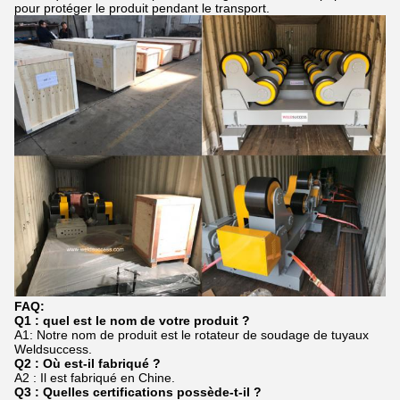
pour protéger le produit pendant le transport.
FAQ:
Q1 : quel est le nom de votre produit ?
A1: Notre nom de produit est le rotateur de soudage de tuyaux
Weldsuccess.
Q2 : Où est-il fabriqué ?
A2 : Il est fabriqué en Chine.
Q3 : Quelles certifications possède-t-il ?