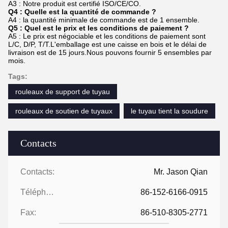
A3 : Notre produit est certifié ISO/CE/CO.
Q4 : Quelle est la quantité de commande ?
A4 : la quantité minimale de commande est de 1 ensemble.
Q5 : Quel est le prix et les conditions de paiement ?
A5 : Le prix est négociable et les conditions de paiement sont
L/C, D/P, T/T.L'emballage est une caisse en bois et le délai de
livraison est de 15 jours.Nous pouvons fournir 5 ensembles par
mois.
Tags:
rouleaux de support de tuyau
rouleaux de soutien de tuyaux
le tuyau tient la soudure
Contacts
Contacts:
Mr. Jason Qian
Téléphone:
86-152-6166-0915
Fax:
86-510-8305-2771