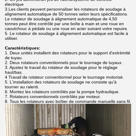
électrique
3.Les clients peuvent personnaliser les rotateurs de soudage à
alignement automatique de 50 tonnes selon leurs spécifications.
Le rotateur de soudage à alignement automatique de 4,50
tonnes peut être contrôlé par une boîte à main et une roue en
caoutchouc à pédale ou une roue en acier suivant votre repuire.
5. Le rotateur de soudage à alignement automatique est facile à
utiliser.
Caractéristiques:
1. Deux unités installent des rotateurs pour le support d'extrémité
de tuyau.
2. Deux rotateurs conventionnels pour le tournage de tuyaux.
3. Ajustez le travail du rotateur de soudage pour le réglage
haut/bas.
4 Travail de rotateur conventionnel pour le tournage motorisé.
5. L'installation des rotateurs de soudage ne consiste qu'à
tourner au ralenti.
6. Montez les rotateurs contrôlés par la pompe hydraulique.
7. Rotateurs conventionnels contrôlés par moteur.
8. Tous les rotateurs avec boîtier de commande manuelle sans fil.