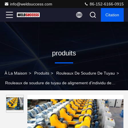
info@weldsuccess.com
86-152-6166-0915
Citation
produits
À La Maison
>
Produits
>
Rouleaux De Soudure De Tuyau
>
Rouleaux de soudure de tuyau de alignement d'individu de
1000m /Min avec l'affichage numérique