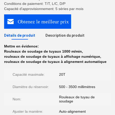
Conditions de paiement: T/T, L/C, D/P
Capacité d'approvisionnement: 5 séries par mois
Obtenez le meilleur prix
Détails de produit
Description du produit
Mettre en évidence:
Rouleaux de soudage de tuyaux 1000 m/min
,
rouleaux de soudage de tuyaux à affichage numérique
,
rouleaux de soudage de tuyaux à alignement automatique
Capacité maximale:
20T
Diamètre du réservoir:
500 - 3500 millimètres
Rouleaux de tuyau de
Nom:
soudage
Ajuster la manière:
Auto-alignement