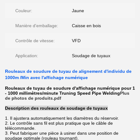
Couleur:
Jaune
Manière d'emballage:
Caisse en bois
Contrôle de vitesse:
VFD
Application:
Soudage de tuyaux
Rouleaux de soudure de tuyau de alignement d'individu de
1000m /Min avec l'affichage numérique
Rouleaux de tuyau de soudure d'affichage numérique pour 1
- 1000 millimètres/minute Truning Speed ​​Pipe Welding
Plus
de photos de produits.pdf
Description des rouleaux de soudage de tuyaux
1. Il ajustera automatiquement les diamètres du réservoir.
2. Le contrôle sans fil est plus pratique que le câble de
télécommande.
3. Peut fabriquer une pièce à usiner dans une position de
soudage optimale (rouleau tournant).