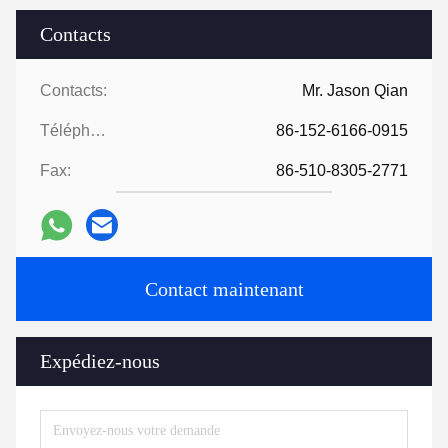
Contacts
Contacts:
Mr. Jason Qian
Téléphone:
86-152-6166-0915
Fax:
86-510-8305-2771
Contact maintenant
Expédiez-nous