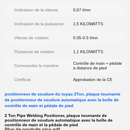
Inclinaison de la vitesse:
0,67 t/mn
Inclinaison de la puissance:
1,5 KILOWATTS
Vitesse de rotation:
0.05-0.5 t/mn
Puissance de rotation:
1,1 KILOWATTS
Contrôle de main + pédale
Commandez la manière:
à distance de pied
Certificat:
Approbation de la CE
positionneur de soudure du tuyau 2Ton, plaque tournante
de positionneur de soudure automatique avec la boîte de
contrôle de main et pédale de pied
2 Ton Pipe Welding Positioner, plaque tournante de
positionneur de soudure automatique avec la boîte de
contrôle de main et la pédale de pied
Plus de produits pics.pdf