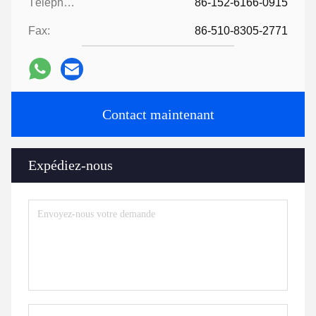
Téléphone:
86-152-6166-0915
Fax:
86-510-8305-2771
Contact maintenant
Expédiez-nous