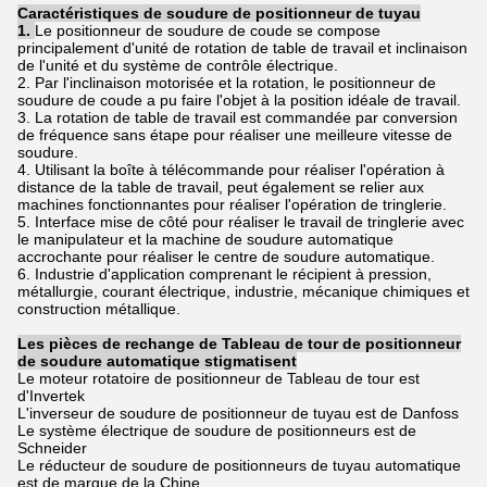
Caractéristiques de soudure de positionneur de tuyau
1.
Le positionneur de soudure de coude se compose
principalement d'unité de rotation de table de travail et inclinaison
de l'unité et du système de contrôle électrique.
2. Par l'inclinaison motorisée et la rotation, le positionneur de
soudure de coude a pu faire l'objet à la position idéale de travail.
3. La rotation de table de travail est commandée par conversion
de fréquence sans étape pour réaliser une meilleure vitesse de
soudure.
4. Utilisant la boîte à télécommande pour réaliser l'opération à
distance de la table de travail, peut également se relier aux
machines fonctionnantes pour réaliser l'opération de tringlerie.
5. Interface mise de côté pour réaliser le travail de tringlerie avec
le manipulateur et la machine de soudure automatique
accrochante pour réaliser le centre de soudure automatique.
6. Industrie d'application comprenant le récipient à pression,
métallurgie, courant électrique, industrie, mécanique chimiques et
construction métallique.
Les pièces de rechange de Tableau de tour de positionneur
de soudure automatique stigmatisent
Le moteur rotatoire de positionneur de Tableau de tour est
d'Invertek
L'inverseur de soudure de positionneur de tuyau est de Danfoss
Le système électrique de soudure de positionneurs est de
Schneider
Le réducteur de soudure de positionneurs de tuyau automatique
est de marque de la Chine