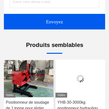
Envoyez
Produits semblables
Vidéo
Vidéo
Positionneur de soudage
YHB-30-3000kg
de 1 tonne pour régler
positionneur hydraulique