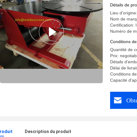
tonnes
Détails de pro
Lieu d'origine
Nom de marq
Certification
Numéro de m
Conditions de
Quantité de 
Prix: negotiab
Détails d'emb
Délai de livr
Conditions d
Capacité d'a
Obte
produit
Description du produit