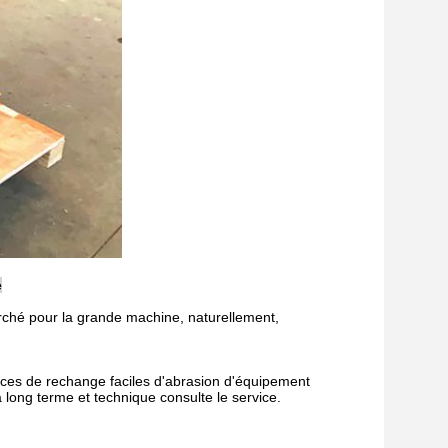
e
rché pour la grande machine, naturellement,
ièces de rechange faciles d'abrasion d'équipement
 long terme et technique consulte le service.