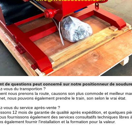
ent de questions peut concerné sur notre positionneur de soudur
ez-vous du transportion ?
ment nous prenons la route, causons son plus commode et meilleur ma
rmet, nous pouvons également prendre le train, son selon le vrai état.
ez-vous du service après-vente ?
issons 12 mois de garantie de qualité après expédition, et quelques p
Nous fournissons également des services consultatifs techniques libres à
également fournir l'installation et la formation pour la valeur.