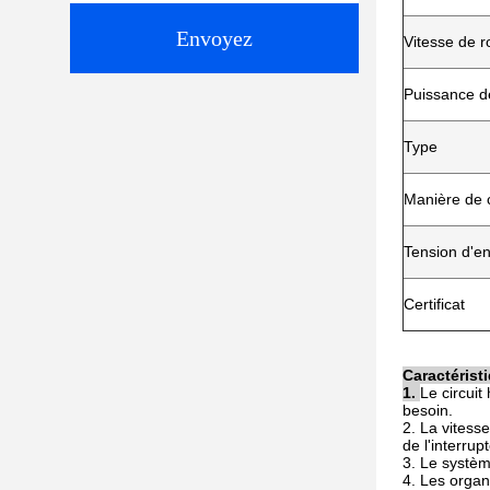
Envoyez
Vitesse de r
Puissance de
Type
Manière de 
Tension d'en
Certificat
Caractérist
1.
Le circuit
besoin.
2. La vitesse
de l'interru
3. Le systèm
4. Les organ