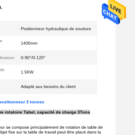
t
,
Positionneur hydraulique de soudure
de
1400mm
linaison:
0-90°/0-120°
 de
1.5KW
Adapté aux besoins du client
 positionneur 3 tonnes
re rotatoire Tabel, capacité de charge 3Tons
eur se compose principalement de rotation de table de
objet fixe sur la table de travail peut être placé dans la