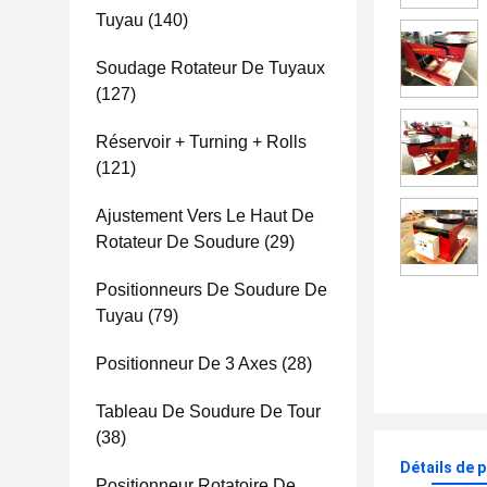
Tuyau
(140)
Soudage Rotateur De Tuyaux
(127)
Réservoir + Turning + Rolls
(121)
Ajustement Vers Le Haut De
Rotateur De Soudure
(29)
Positionneurs De Soudure De
Tuyau
(79)
Positionneur De 3 Axes
(28)
Tableau De Soudure De Tour
(38)
Détails de 
Positionneur Rotatoire De