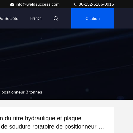
info@weldsuccess.com
86-152-6166-0915
De Société
Citation
French
e positionneur 3 tonnes
n du titre hydraulique et plaque
 de soudure rotatoire de positionneur 3