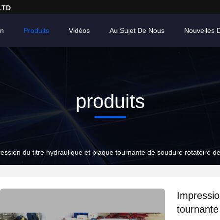
LTD
on
Produits
Vidéos
Au Sujet De Nous
Nouvelles 
produits
ession du titre hydraulique et plaque tournante de soudure rotatoire d
Impressio
tournante