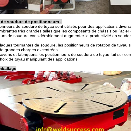
 de soudure de positionneurs :
ionneurs de soudure de tuyau sont utilisés pour des applications diver
mbrantes très grandes telles que les composants de châssis ou l'acier 
eurs de soudure considérablement augmenter la productivité en soudant 
plaques tournantes de soudure, les positionneurs de rotation de tuyau s
 de grandes charges excentrées.
evons et fabriquons les positionneurs de soudure de tuyau fait sur c
hoix de tuyau manipulant des applications.
mballage