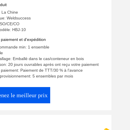
duit
: La Chine
ue: Weldsuccess
: ISO/CE/CO
odèle: HBJ-10
 paiement et d'expédition
commande min: 1 ensemble
le
allage: Emballé dans le cas/conteneur en bois
aison: 20 jours ouvrables après ont reçu votre paiement
e paiement: Paiement de TTT/30 % à l'avance
pprovisionnement: 5 ensembles par mois
nez le meilleur prix