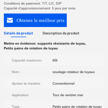
Conditions de paiement: T/T, L/C, D/P
Capacité d'approvisionnement: 5 jeux par mois
Obtenez le meilleur prix
Détails de produit
Description du produit
Mettre en évidence:
supports résistants de tuyau
,
Petits pains de rotation de tuyau
Capacité maximum:
60t
Nom:
soudage rotateur de tuyaux
Ajustez la manière:
Conventionnel
Application:
Tour de vent/en mer
Type:
Petits pains de rotation de tuyau