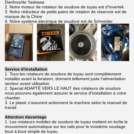
Danfoss/de Yaskawa
2. Notre moteur de rotateur de soudure de tuyau est d'Invertek
3. Notre réducteur de petits pains de rotation de réservoir est de
marque de la Chine
4. Notre système électrique de soudure est de Schneider
Service d'installation
1. Tous les rotateurs de soudure de tuyau sont complètement
installés avant la livraison, donnent tellement juste l'alimentation
secteur avant utilisation.
2. Special ADAPTÉ VERS LE HAUT des rotateurs de soudure
nous pouvons également assurer le service d'installation à votre
chantier.
3. Le plaisir s'assurent actionnent la machine selon le manuel de
travail.
Attention davantage
1. Les rotateurs mobiles de soudure de tuyau mettent en boîte le
mouvement automatique sur les rails pour le troisième soudage
bout à bout simple de tuyau.