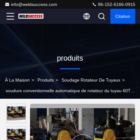
info@weldsuccess.com
86-152-6166-0915
Citation
produits
À La Maison
>
Produits
>
Soudage Rotateur De Tuyaux
>
soudure conventionnelle automatique de rotateur du tuyau 60T,
tuyau jaune tournant Rolls