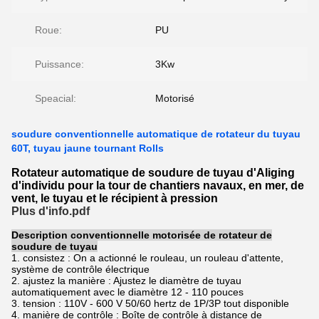
Roue:
PU
Puissance:
3Kw
Speacial:
Motorisé
soudure conventionnelle automatique de rotateur du tuyau
60T, tuyau jaune tournant Rolls
Rotateur automatique de soudure de tuyau d'Aliging
d'individu pour la tour de chantiers navaux, en mer, de
vent, le tuyau et le récipient à pression
Plus d'info.pdf
Description conventionnelle motorisée de rotateur de
soudure de tuyau
1. consistez : On a actionné le rouleau, un rouleau d'attente,
système de contrôle électrique
2. ajustez la manière : Ajustez le diamètre de tuyau
automatiquement avec le diamètre 12 - 110 pouces
3. tension : 110V - 600 V 50/60 hertz de 1P/3P tout disponible
4. manière de contrôle : Boîte de contrôle à distance de