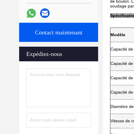
de boulon. L
soudage part
Spécificati
Contact maintenant
Modèle
Capacité de
Expédiez-nous
Capacité de 
Capacité de
Capacité de 
Diamètre de
Vitesse de r