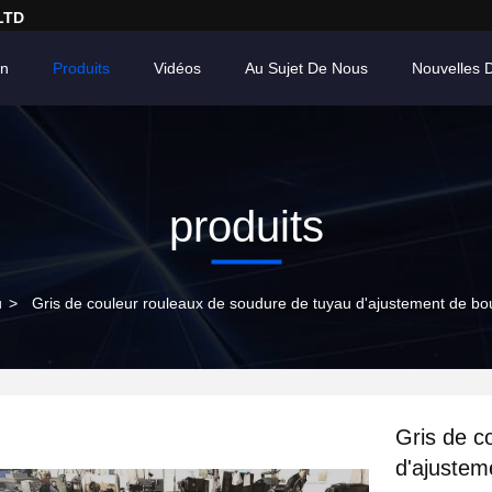
LTD
on
Produits
Vidéos
Au Sujet De Nous
Nouvelles 
produits
u
>
Gris de couleur rouleaux de soudure de tuyau d'ajustement de bou
Gris de c
d'ajustem