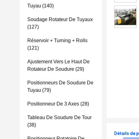
Tuyau
(140)
Soudage Rotateur De Tuyaux
(127)
Réservoir + Turning + Rolls
(121)
Ajustement Vers Le Haut De
Rotateur De Soudure
(29)
Positionneurs De Soudure De
Tuyau
(79)
Positionneur De 3 Axes
(28)
Tableau De Soudure De Tour
(38)
Détails de 
Positionneur Rotatoire De