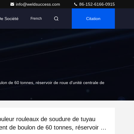
info@weldsuccess.com
86-152-6166-0915
De Société
Citation
French
lon de 60 tonnes, réservoir de roue d'unité centrale de
ouleur rouleaux de soudure de tuyau
ent de boulon de 60 tonnes, réservoir de