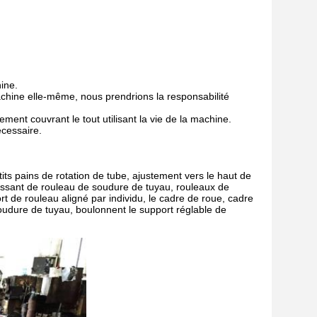
ine.
achine elle-même, nous prendrions la responsabilité
ement couvrant le tout utilisant la vie de la machine.
écessaire.
tits pains de rotation de tube, ajustement vers le haut de
ressant de rouleau de soudure de tuyau, rouleaux de
t de rouleau aligné par individu, le cadre de roue, cadre
oudure de tuyau, boulonnent le support réglable de