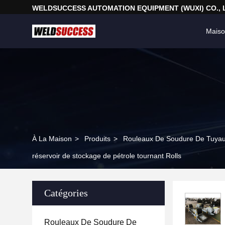
WELDSUCCESS AUTOMATION EQUIPMENT (WUXI) CO., 
Mais
À La Maison
>
Produits
>
Rouleaux De Soudure De Tuya
réservoir de stockage de pétrole tournant Rolls
Catégories
Rouleaux De Soudure De