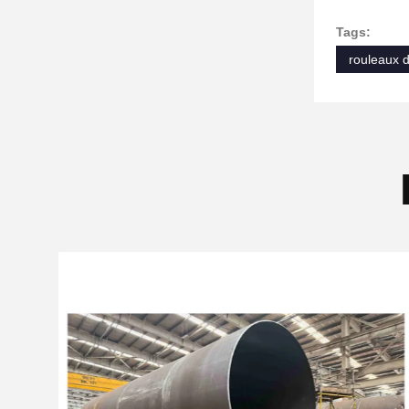
Tags:
rouleaux 