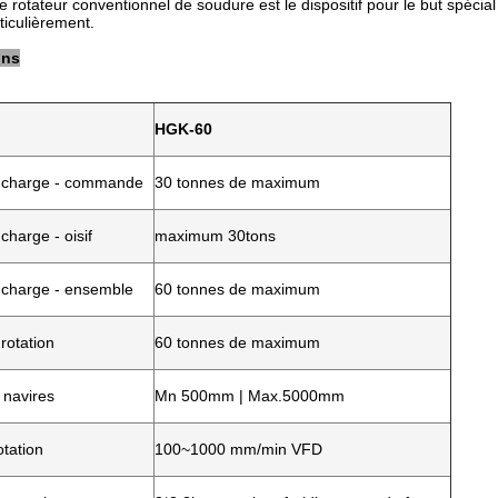
e rotateur conventionnel de soudure est le dispositif pour le but spécia
iculièrement.
ons
HGK-60
 charge - commande
30 tonnes de maximum
charge - oisif
maximum 30tons
 charge - ensemble
60 tonnes de maximum
rotation
60 tonnes de maximum
 navires
Mn 500mm | Max.5000mm
otation
100~1000 mm/min VFD